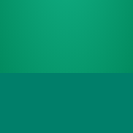
Agradecemos el apoyo de MSD para la
realización de esta iniciativa.