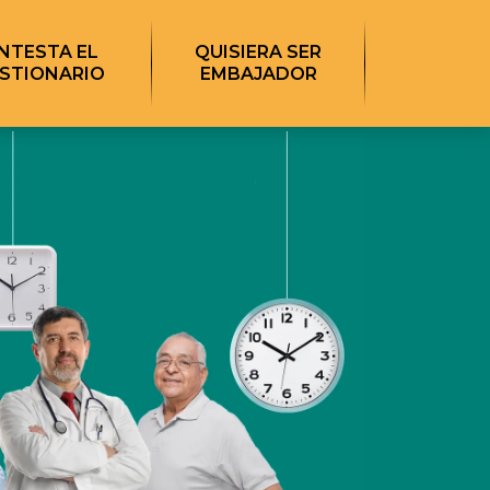
NTESTA EL
QUISIERA SER
STIONARIO
EMBAJADOR