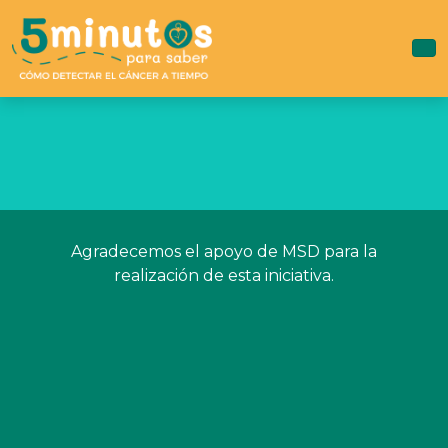
Skip
to
content
Agradecemos el apoyo de MSD para la
realización de esta iniciativa.